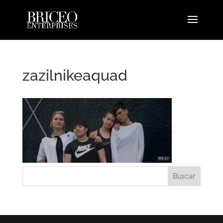
zazilnikeaquad