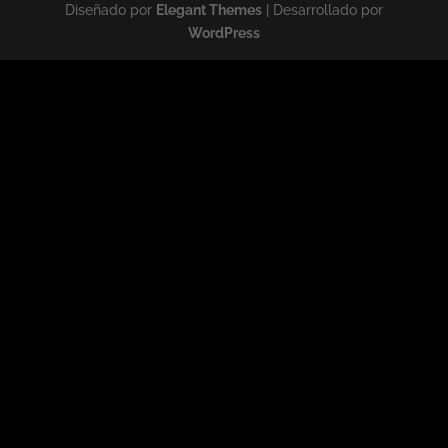
Diseñado por
Elegant Themes
| Desarrollado por
WordPress