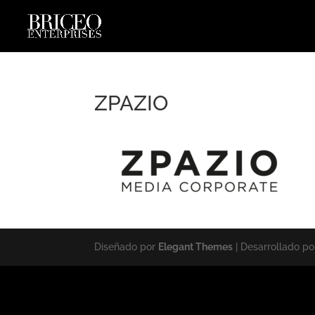
ZPAZIO
Diseñado por
Elegant Themes
| Desarrollado p