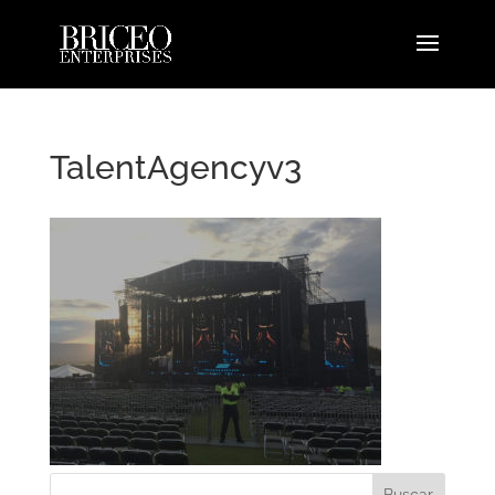
TalentAgencyv3