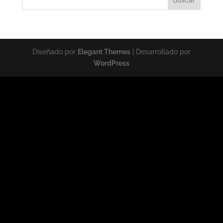
Diseñado por
Elegant Themes
| Desarrollado por
WordPress