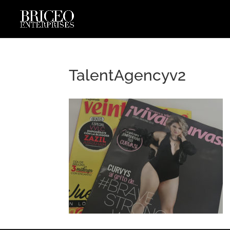
TalentAgencyv2