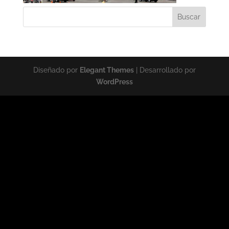
Diseñado por
Elegant Themes
| Desarrollado por
WordPress