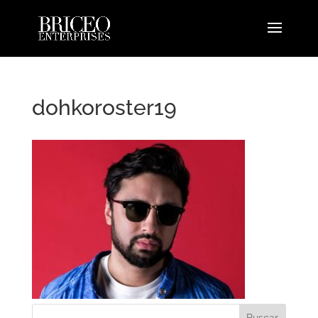
dohkoroster19