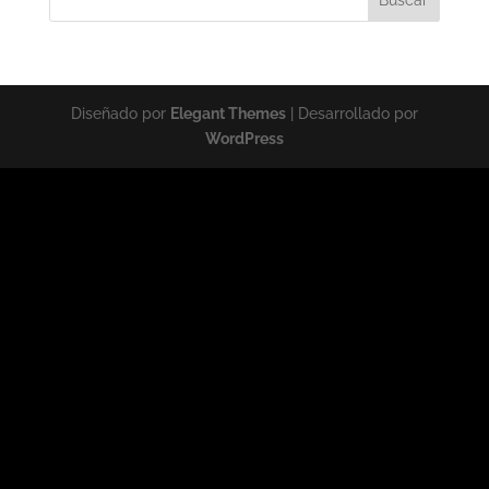
Diseñado por
Elegant Themes
| Desarrollado por
WordPress