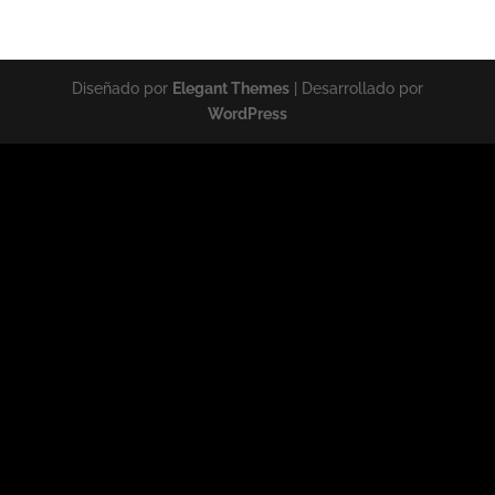
Diseñado por
Elegant Themes
| Desarrollado por
WordPress