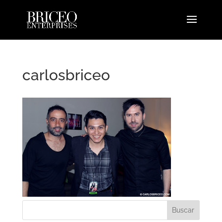
carlosbriceo